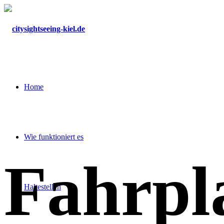
Home
Wie funktioniert es
Fahrpl
Haltestellen