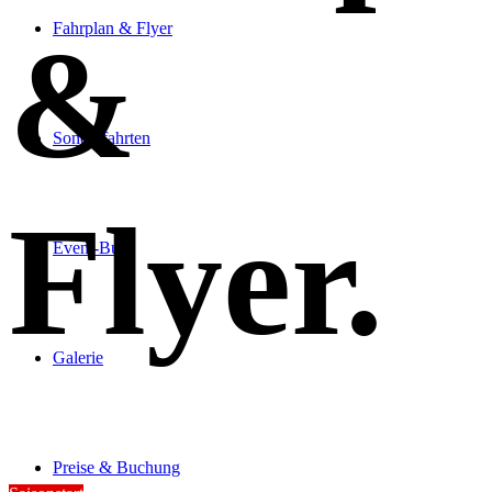
Fahrplan & Flyer
&
Sonderfahrten
Flyer
.
Event-Bus
Galerie
Preise & Buchung